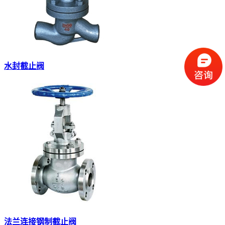
水封截止阀
法兰连接钢制截止阀