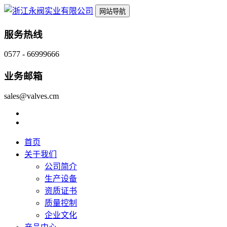
网站导航
服务热线
0577 - 66999666
业务邮箱
sales@valves.cm
首页
关于我们
公司简介
生产设备
资质证书
质量控制
企业文化