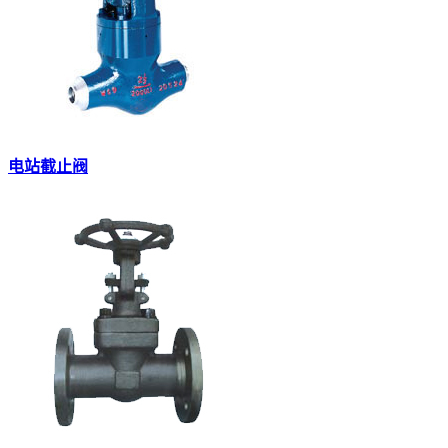
电站截止阀