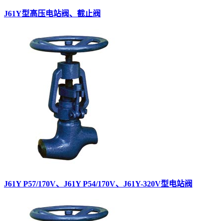
J61Y型高压电站阀、截止阀
J61Y P57/170V、J61Y P54/170V、J61Y-320V型电站阀