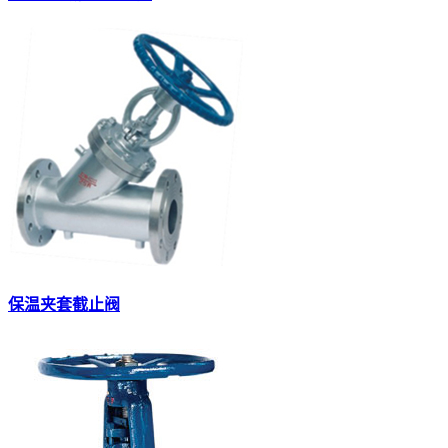
保温夹套截止阀