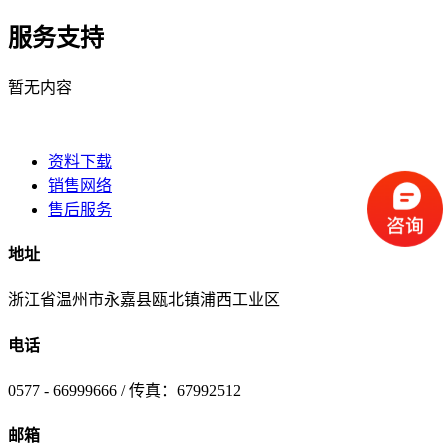
服务支持
暂无内容
资料下载
销售网络
售后服务
地址
浙江省温州市永嘉县瓯北镇浦西工业区
电话
0577 - 66999666 / 传真：67992512
邮箱