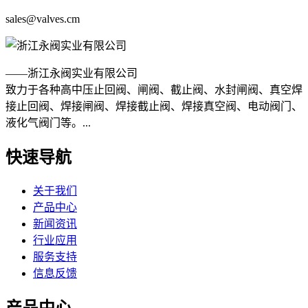
sales@valves.cm
——浙江永阀实业有限公司
致力于各种高中压止回阀、闸阀、截止阀、水封闸阀、真空焊
接止回阀、焊接闸阀、焊接截止阀、焊接真空阀、电动阀门、
液化气阀门等。...
快速导航
关于我们
产品中心
新闻资讯
行业应用
服务支持
信息反馈