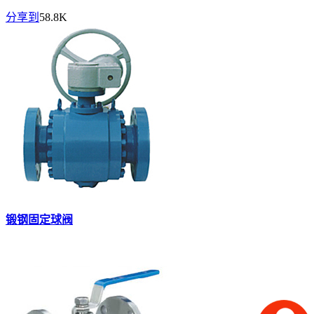
分享到
58.8K
锻钢固定球阀