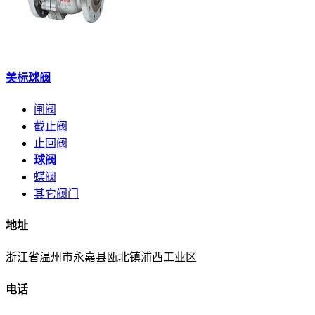
美标球阀
闸阀
截止阀
止回阀
球阀
蝶阀
其它阀门
地址
浙江省温州市永嘉县瓯北镇浦西工业区
电话