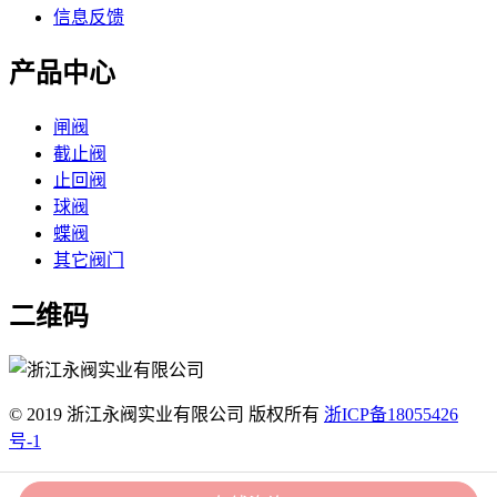
信息反馈
产品中心
闸阀
截止阀
止回阀
球阀
蝶阀
其它阀门
二维码
© 2019 浙江永阀实业有限公司 版权所有
浙ICP备18055426
号-1
51La