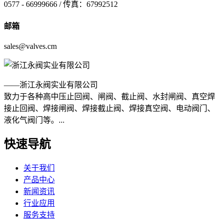
0577 - 66999666 / 传真：67992512
邮箱
sales@valves.cm
——浙江永阀实业有限公司
致力于各种高中压止回阀、闸阀、截止阀、水封闸阀、真空焊
接止回阀、焊接闸阀、焊接截止阀、焊接真空阀、电动阀门、
液化气阀门等。...
快速导航
关于我们
产品中心
新闻资讯
行业应用
服务支持