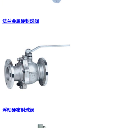
法兰金属硬封球阀
浮动硬密封球阀