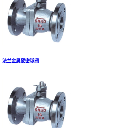
法兰金属硬密球阀