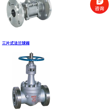
三片式法兰球阀