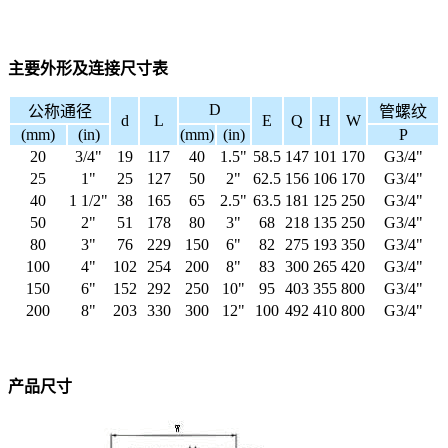
主要外形及连接尺寸表
D
公称通径
管螺纹
d
L
E
Q
H
W
(mm)
(in)
(mm)
(in)
P
20
3/4"
19
117
40
1.5"
58.5
147
101
170
G3/4"
25
1"
25
127
50
2"
62.5
156
106
170
G3/4"
40
1 1/2"
38
165
65
2.5"
63.5
181
125
250
G3/4"
50
2"
51
178
80
3"
68
218
135
250
G3/4"
80
3"
76
229
150
6"
82
275
193
350
G3/4"
100
4"
102
254
200
8"
83
300
265
420
G3/4"
150
6"
152
292
250
10"
95
403
355
800
G3/4"
200
8"
203
330
300
12"
100
492
410
800
G3/4"
产品尺寸