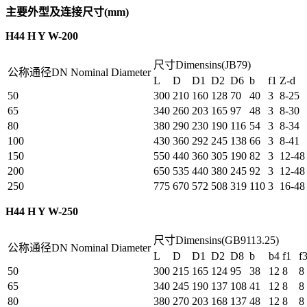
主要外型及连接尺寸(mm)
H44 H Y W-200
尺寸Dimensins(JB79)
公称通径DN Nominal Diameter
L
D
D1
D2
D6
b
f1
Z-d
50
300
210
160
128
70
40
3
8-25
65
340
260
203
165
97
48
3
8-30
80
380
290
230
190
116
54
3
8-34
100
430
360
292
245
138
66
3
8-41
150
550
440
360
305
190
82
3
12-48
200
650
535
440
380
245
92
3
12-48
250
775
670
572
508
319
110
3
16-48
H44 H Y W-250
尺寸Dimensins(GB9113.25)
公称通径DN Nominal Diameter
L
D
D1
D2
D8
b
b4
f1
f
50
300
215
165
124
95
38
12
8
8
65
340
245
190
137
108
41
12
8
8
80
380
270
203
168
137
48
12
8
8