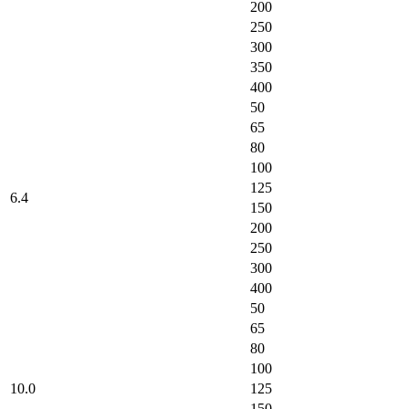
200
250
300
350
400
50
65
80
100
125
6.4
150
200
250
300
400
50
65
80
100
10.0
125
150