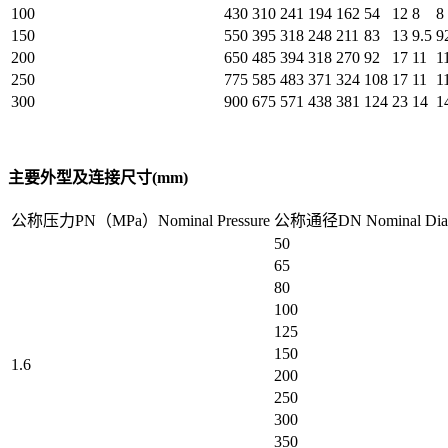
100
430
310
241
194
162
54
12
8
8
150
550
395
318
248
211
83
13
9.5
9
200
650
485
394
318
270
92
17
11
1
250
775
585
483
371
324
108
17
11
1
300
900
675
571
438
381
124
23
14
1
主要外型及连接尺寸(mm)
公称压力PN（MPa）Nominal Pressure
公称通径DN Nominal Diam
50
65
80
100
125
150
1.6
200
250
300
350