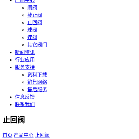
产品中心
闸阀
截止阀
止回阀
球阀
蝶阀
其它阀门
新闻资讯
行业应用
服务支持
资料下载
销售网络
售后服务
信息反馈
联系我们
止回阀
首页
产品中心
止回阀