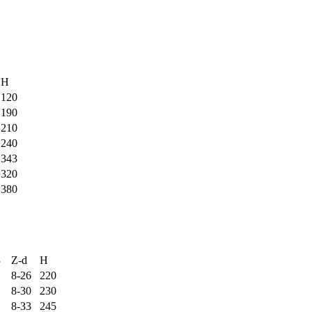
H
120
190
210
240
343
320
380
3
Z-d
H
8-26
220
8-30
230
8-33
245