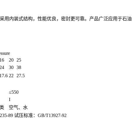
瓣连接采用内装式结构，性能优良，密封更可靠。产品广泛应用于
sure
16
20
25
24
30
38
17.6
22
27.5
≤550
I
类
空气、水
5-89 试压标准：GB/T13927-92