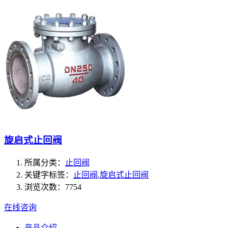
旋启式止回阀
所属分类：
止回阀
关键字标签：
止回阀
,
旋启式止回阀
浏览次数：7754
在线咨询
产品介绍