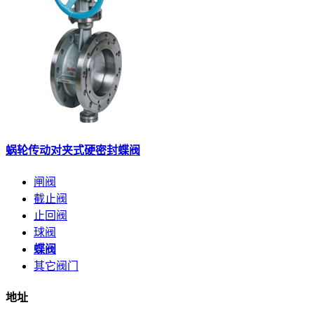
蜗轮传动对夹式硬密封蝶阀
闸阀
截止阀
止回阀
球阀
蝶阀
其它阀门
地址