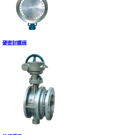
硬密封蝶阀