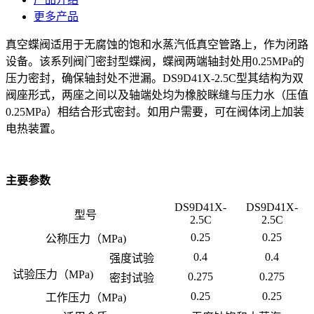
更多产品
真空蝶阀适用于无腐蚀的饱和水蒸汽低真空管路上，作为闭路
设备。该系列阀门密封型蝶阀，蝶阀两端轴封处用0.25MPa的
压力密封，确保轴封处不泄漏。DS9D41X-2.5C型其结构为双
阀座形式，两座之间以及轴端处均为橡胶眯缝与压力水（压值
0.25MPa）相结合形式密封。如用户需要，可在阀体闭上加装
电热装置。
主要参数
DS9D41X-
DS9D41X-
型号
2.5C
2.5C
0.25
0.25
公称压力（MPa)
0.4
0.4
强度试验
试验压力（MPa)
0.275
0.275
密封试验
0.25
0.25
工作压力（MPa)