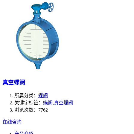
真空蝶阀
所属分类：
蝶阀
关键字标签：
蝶阀
,
真空蝶阀
浏览次数：7762
在线咨询
产品介绍