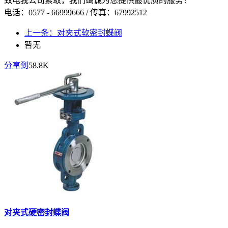
致电我公司索取，我们竭诚为您提供最优质的服务！
电话：0577 - 66999666 / 传真：67992512
上一条：对夹式软密封蝶阀
暂无
分享到
58.8K
对夹式硬密封蝶阀