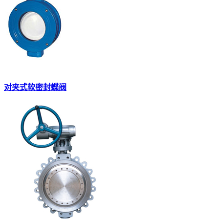
对夹式软密封蝶阀