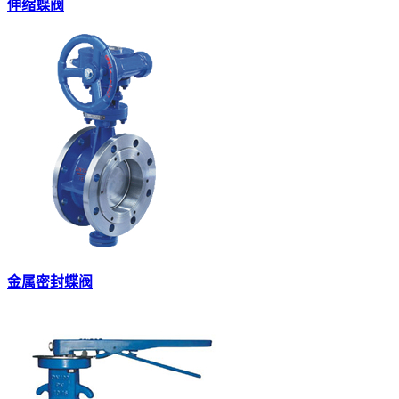
伸缩蝶阀
金属密封蝶阀