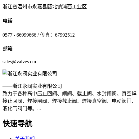
浙江省温州市永嘉县瓯北镇浦西工业区
电话
0577 - 66999666 / 传真：67992512
邮箱
sales@valves.cm
——浙江永阀实业有限公司
致力于各种高中压止回阀、闸阀、截止阀、水封闸阀、真空焊
接止回阀、焊接闸阀、焊接截止阀、焊接真空阀、电动阀门、
液化气阀门等。...
快速导航
关于我们