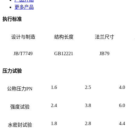
更多产品
执行标准
设计与制造
结构长度
法兰尺寸
JB/T7749
GB12221
JB79
压力试验
1.6
2.5
4.0
公称压力PN
2.4
3.8
6.0
强度试验
1.8
2.8
4.4
水密封试验