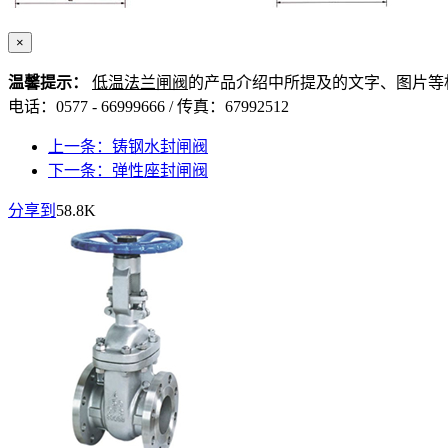
×
温馨提示：
低温法兰闸阀
的产品介绍中所提及的文字、图片等
电话：0577 - 66999666 / 传真：67992512
上一条：铸钢水封闸阀
下一条：弹性座封闸阀
分享到
58.8K