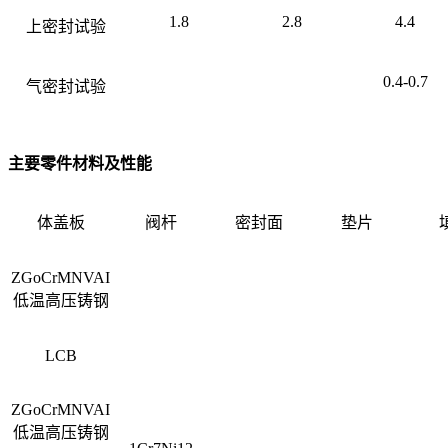
1.8
2.8
4.4
上密封试验
0.4-0.7
气密封试验
主要零件材料及性能
体盖板
阀杆
密封面
垫片
ZGoCrMNVAI
低温高压铸钢
LCB
ZGoCrMNVAI
低温高压铸钢