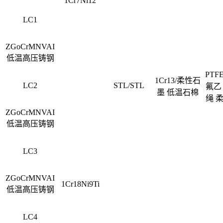
1Cr7Ni12
LC1
ZGoCrMNVAI
低温高压铸钢
PT
1Cr13/柔性石
LC2
STL/STL
氟乙
墨 低温石棉
绳 
ZGoCrMNVAI
低温高压铸钢
LC3
ZGoCrMNVAI
1Cr18Ni9Ti
低温高压铸钢
LC4