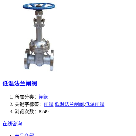
低温法兰闸阀
所属分类：
闸阀
关键字标签：
闸阀
,
低温法兰闸阀
,
低温闸阀
浏览次数：8249
在线咨询
产品介绍