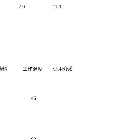
7.0
11.0
填料
工作温度
适用介质
-46