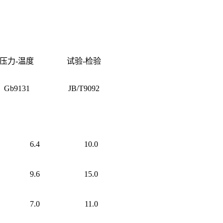
压力-温度
试验-检验
Gb9131
JB/T9092
6.4
10.0
9.6
15.0
7.0
11.0