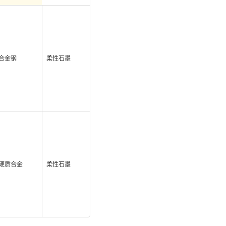
合金钢
柔性石墨
硬质合金
柔性石墨