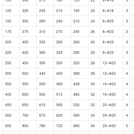
125
325
245
210
185
24
8×Φ18
3
150
350
280
240
210
24
8×Φ23
3
175
375
310
270
240
26
8×Φ23
3
200
400
335
295
265
26
8×Φ23
3
225
425
365
325
295
26
8×Φ23
3
250
450
390
350
320
28
12×Φ23
3
300
500
440
400
368
28
12×Φ23
4
350
550
500
460
428
30
16×Φ23
4
400
600
565
515
482
32
16×Φ25
4
450
650
615
565
532
32
20×Φ25
4
500
700
670
620
585
34
20×Φ25
4
600
800
780
725
685
36
20×Φ30
5