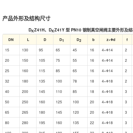
产品外形及结构尺寸
D
Z41H、D
Z41Y 型 PN10 钢制真空闸阀主要外形及
K
K
DN
L
D
D
D
b
z×Φd
f
1
2
15
130
95
65
45
16
4×Φ14
2
20
150
105
75
55
16
4×Φ14
2
25
160
115
85
65
16
4×Φ14
2
32
180
135
100
78
18
4×Φ18
2
40
200
145
110
85
18
4×Φ18
3
50
250
160
125
100
20
4×Φ18
3
65
265
180
145
120
20
4×Φ18
3
80
280
195
160
135
22
4×Φ18
3
100
300
215
180
155
22
8×Φ18
3