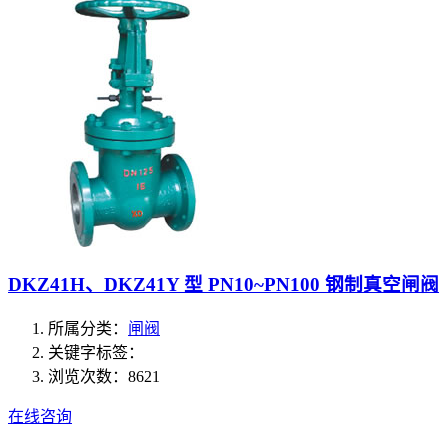
DKZ41H、DKZ41Y 型 PN10~PN100 钢制真空闸阀
所属分类：
闸阀
关键字标签：
浏览次数：8621
在线咨询