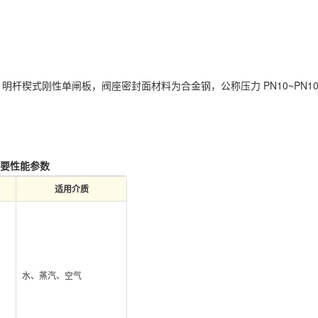
明杆楔式刚性单闸板，阀座密封面材料为合金钢，公称压力 PN10~PN1
阀主要性能参数
适用介质
水、蒸汽、空气