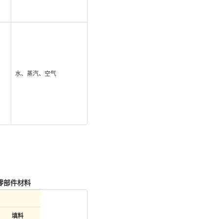
水、蒸汽、空气
闸阀零部件材料
填料