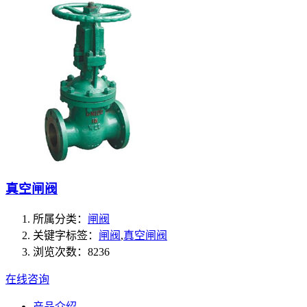
真空闸阀
所属分类：
闸阀
关键字标签：
闸阀
,
真空闸阀
浏览次数：8236
在线咨询
产品介绍