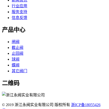
新闻资讯
行业应用
服务支持
信息反馈
产品中心
闸阀
截止阀
止回阀
球阀
蝶阀
其它阀门
二维码
© 2019 浙江永阀实业有限公司 版权所有
浙ICP备18055426