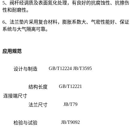
5、阀杆经调质及表面氮化处理，有良好的抗腐蚀性、抗擦伤
性和耐磨性。
6、法兰垫片采用复合材料，膨胀系数大、气密性能好、保证
系统与大气隔离可靠。
应用规范
GB/T12224 JB/T3595
设计与制造
GB/T12221
结构长度
连接端尺寸
JB/T79
法兰尺寸
JB/T9092
检验与试验