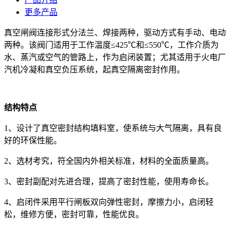
更多产品
真空闸阀连接形式分法兰、焊接两种，驱动方式有手动、电动
两种。该阀门适用于工作温度≤425℃和≤550℃，工作介质为
水、蒸汽或空气的管路上，作为启闭装置；尤其适用于火电厂
汽机冷凝和真空负压系统，起真空隔离密封作用。
结构特点
1、设计了真空密封结构填料室，使系统与大气隔离，具有良
好的环保性能。
2、选材考究，符全国内外相关标准，材料的全面质量高。
3、密封副配对先进合理，提高了密封性能，使用寿命长。
4、启闭件采用平行闸板双向弹性密封，摩擦力小，启闭轻
松，维修方便，密封可靠，性能优良。