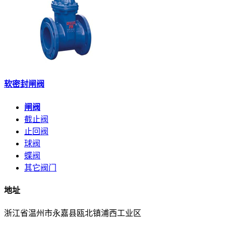
软密封闸阀
闸阀
截止阀
止回阀
球阀
蝶阀
其它阀门
地址
浙江省温州市永嘉县瓯北镇浦西工业区