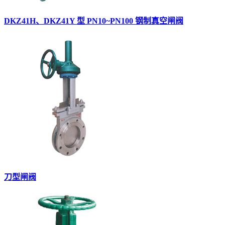
DKZ41H、DKZ41Y 型 PN10~PN100 钢制真空闸阀
刀型闸阀