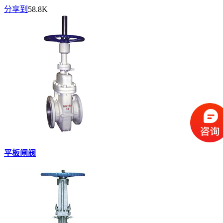
分享到
58.8K
平板闸阀