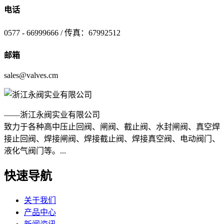
电话
0577 - 66999666 / 传真：67992512
邮箱
sales@valves.cm
——浙江永阀实业有限公司
致力于各种高中压止回阀、闸阀、截止阀、水封闸阀、真空焊
接止回阀、焊接闸阀、焊接截止阀、焊接真空阀、电动阀门、
液化气阀门等。...
快速导航
关于我们
产品中心