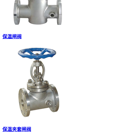
保温闸阀
保温夹套闸阀